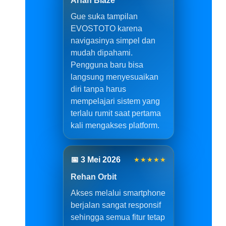
Arfan Blaze
Gue suka tampilan
EVOSTOTO karena
navigasinya simpel dan
mudah dipahami.
Pengguna baru bisa
langsung menyesuaikan
diri tanpa harus
mempelajari sistem yang
terlalu rumit saat pertama
kali mengakses platform.
📅 3 Mei 2026
★★★★★
Rehan Orbit
Akses melalui smartphone
berjalan sangat responsif
sehingga semua fitur tetap