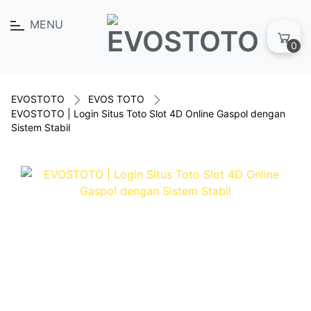
MENU
0
EVOSTOTO
EVOS TOTO
EVOSTOTO | Login Situs Toto Slot 4D Online Gaspol dengan
Sistem Stabil