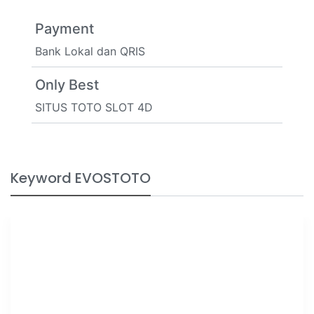
Payment
Bank Lokal dan QRIS
Only Best
SITUS TOTO SLOT 4D
Keyword EVOSTOTO