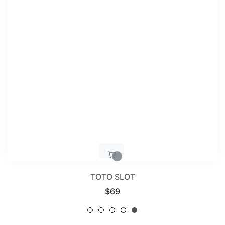
TOTO SLOT
Regular
$69
price