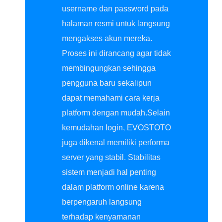
username dan password pada
halaman resmi untuk langsung
mengakses akun mereka.
Proses ini dirancang agar tidak
membingungkan sehingga
pengguna baru sekalipun
dapat memahami cara kerja
platform dengan mudah.Selain
kemudahan login, EVOSTOTO
juga dikenal memiliki performa
server yang stabil. Stabilitas
sistem menjadi hal penting
dalam platform online karena
berpengaruh langsung
terhadap kenyamanan