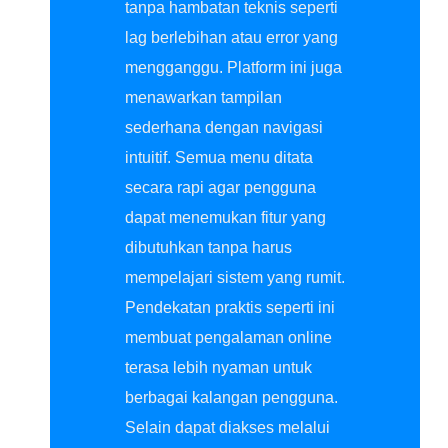
tanpa hambatan teknis seperti
lag berlebihan atau error yang
mengganggu. Platform ini juga
menawarkan tampilan
sederhana dengan navigasi
intuitif. Semua menu ditata
secara rapi agar pengguna
dapat menemukan fitur yang
dibutuhkan tanpa harus
mempelajari sistem yang rumit.
Pendekatan praktis seperti ini
membuat pengalaman online
terasa lebih nyaman untuk
berbagai kalangan pengguna.
Selain dapat diakses melalui