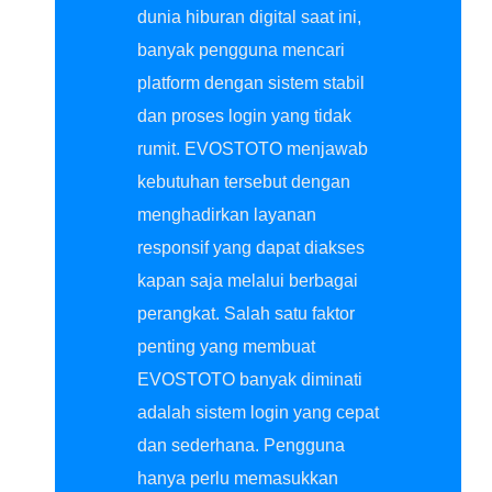
dunia hiburan digital saat ini,
banyak pengguna mencari
platform dengan sistem stabil
dan proses login yang tidak
rumit. EVOSTOTO menjawab
kebutuhan tersebut dengan
menghadirkan layanan
responsif yang dapat diakses
kapan saja melalui berbagai
perangkat. Salah satu faktor
penting yang membuat
EVOSTOTO banyak diminati
adalah sistem login yang cepat
dan sederhana. Pengguna
hanya perlu memasukkan